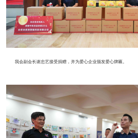
我会副会长谢忠艺接受捐赠，并为爱心企业颁发爱心牌匾。