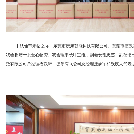
中秋佳节来临之际，东莞市庚海智能科技有限公司、东莞市德致高
我会捐赠一批爱心物资。我会理事长叶宝维，副会长谢忠艺，副秘书
致有限公司总经理石汉轩，德堡有限公司总经理汪志军和残疾人代表