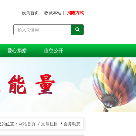
设为首页
丨
收藏本站
丨
捐赠方式
爱心捐赠
信息公开
网站首页
文章栏目
会务动态