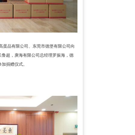
蛋品有限公司、东莞市德堡有限公司向
长鲁超，庚海有限公司总经理罗振海，德
参加捐赠仪式。