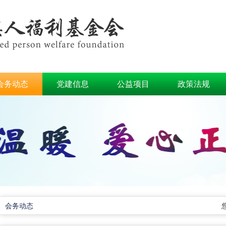
会务动态
党建信息
公益项目
政策法规
会务动态