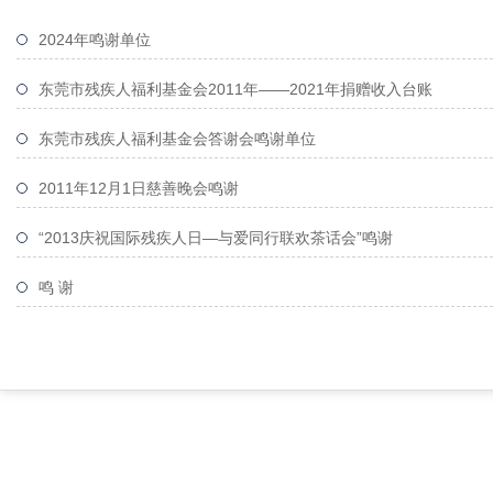
2024年鸣谢单位
东莞市残疾人福利基金会2011年——2021年捐赠收入台账
东莞市残疾人福利基金会答谢会鸣谢单位
2011年12月1日慈善晚会鸣谢
“2013庆祝国际残疾人日—与爱同行联欢茶话会”鸣谢
鸣 谢