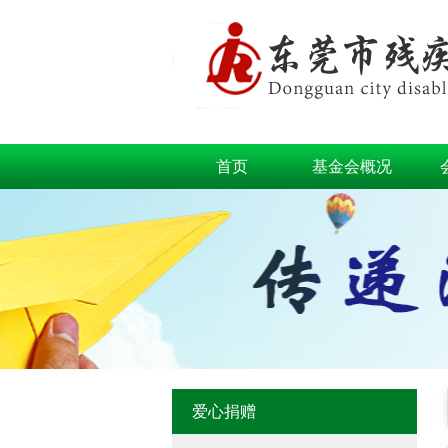
首页
基金会概况
爱心捐赠