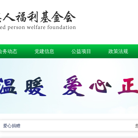
会务动态
党建信息
公益项目
政策法规
爱心捐赠