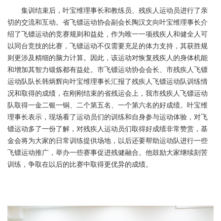
集训结束后，叶宝维理事长和教练员、残疾人运动员进行了亲
切的交流和互动。省飞镖运动协会副会长陶汉文向叶宝维理事长介
绍了飞镖运动的竞赛规则和益处，作为唯一一项残疾人和健全人可
以同台竞技的比赛，飞镖运动不仅需要充足的体力支持，其获胜规
则更涉及精细的脑力计算。因此，该运动对恢复残疾人的身体机能
和增加其智力锻炼都有益处。市飞镖运动协会会长、市残疾人飞镖
运动队队长韩炳辉向叶宝维理事长汇报了残疾人飞镖运动队训练情
况和取得的成绩，在刚刚结束的省残运会上，我市残疾人飞镖运动
队取得一金二银一铜、二个第五名、一个第六名的好成绩。叶宝维
理事长表示，现场看了运动员们的训练和自身参与运动体验，对飞
镖运动多了一份了解，对残疾人运动员们取得好成绩非常赞赏，基
金会将为大家的日常训练提供场地，以后还要帮助运动队进行一些
飞镖运动推广，举办一些赛事促进残健融合。他鼓励大家继续刻苦
训练，争取在以后的比赛中取得更优异的成绩。