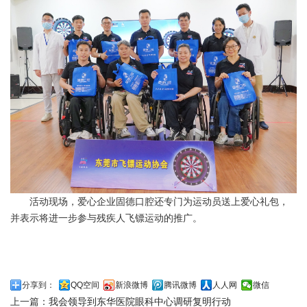
活动现场，爱心企业固德口腔还专门为运动员送上爱心礼包，
并表示将进一步参与残疾人飞镖运动的推广。
分享到：
QQ空间
新浪微博
腾讯微博
人人网
微信
上一篇：
我会领导到东华医院眼科中心调研复明行动