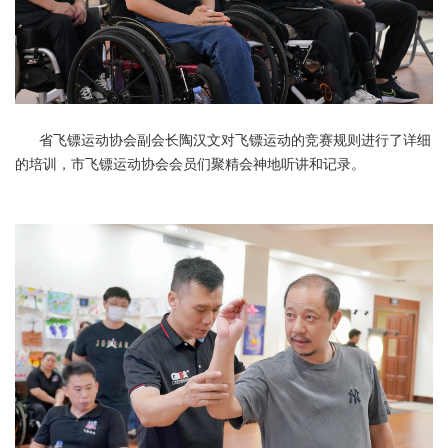
省飞镖运动协会副会长陶汉文对飞镖运动的竞赛规则进行了详细
的培训，市飞镖运动协会会员们聚精会神地听讲和记录。