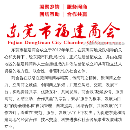
东莞市福建商会成立于2012年年底，在莞闽两地党政领导的关
心和支持下，经东莞市民政局批准，正式注册登记成立，并由在莞
地区的福建籍商界人士自愿组成的并依法登记成立和具有独立法人
资格的地方性、联合性、非营利性的社会团体。
商会旨在联络在莞闽籍商界精英，传闽商之精神、聚闽商之合
力、立闽商之诚信、创闽商之辉煌，并建立沟通、交流、发展平
台，实现资源共享、优势互补、共同发展。商会以“凝聚乡情、服务
闽商、团结互助、合作共赢”为宗旨，秉承“服务为根本、发展为目
标”的办会理念和“自我管理、自我提高、团结合作、共同发展”的工
作方针，着重在“规范、服务、发展”六字上下功夫，为促进东莞和福
建两地的经贸合作、技术交流、科技进步和社会各项事业发展建功
立业。