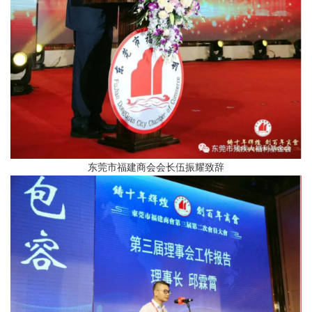
东莞市福建商会会长伍振耀致辞