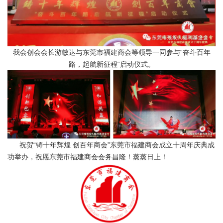
我会创会会长游敏达与东莞市福建商会等领导一同参与“奋斗百年
路，起航新征程“启动仪式。
祝贺“铸十年辉煌 创百年商会”东莞市福建商会成立十周年庆典成
功举办，祝愿东莞市福建商会会务昌隆！蒸蒸日上！