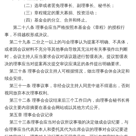
（二）选举或者罢免理事长、副理事长、秘书长；
（三）章程规定的重大募捐、投资活动；
（四）基金会的分立、合并和终止。
第二十八条 理事会应当严格按照本基金会《章程》的授权行
事，不得越权形成决议。
第二十九条 二分之一以上的与会理事认为提案不明确、不具体，
或者因会议材料不充分等其他事由导致其无法对有关事项作出判断
时，会议主持人应当要求会议对该议题进行暂缓表决。提议暂缓表
决的理事应当对提案再次提交审议应满足的条件提出明确要求。
第三十条 理事会会议主持人可根据情况，做出理事会休会决定和
续会安排。
第三十一条 理事议事，非经会议主持人同意中途不得退出，否则
视同放弃本次理事权利。
第三十二条 理事会会议结束后三个工作日内，由理事会秘书长将
会议主要内容摘要在基金会网站或以其他方式公开。
第五章 理事会会议记录
第三十三条理事会应当对会议所议事项的决定做成会议纪要，与
会理事应当代表其本人和委托其代为出席会议的理事对会议记要进