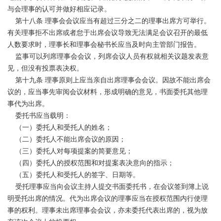
与会理事的认可并做好相应记录。
第十八条 理事会会议应当有超过三分之二的理事出席方可举行。
有关理事拒不出席或者怠于出席会议导致无法满足会议召开的最低
人数要求时，理事长和理事会秘书长应当及时向主管部门报告。
监事可以列席理事会会议，列席会议人员有权就相关议题发表意
见，但没有投票表决权。
第十九条 理事原则上应当亲自出席理事会会议。因故不能出席会
议的，应当事先审阅会议材料，形成明确的意见，书面委托其他理
事代为出席。
委托书应当载明：
（一）委托人和受托人的姓名；
（二）委托人不能出席会议的原因；
（三）委托人对每项提案的简要意见；
（四）委托人的授权范围和对提案表决意向的指示；
（五）委托人和受托人的签字、日期等。
受托理事应当向会议主持人提交书面委托书，在会议签到簿上说
明受托出席的情况。代为出席会议的理事应当在授权范围内行使理
事的权利。理事未出席理事会会议，亦未委托代表出席的，视为放