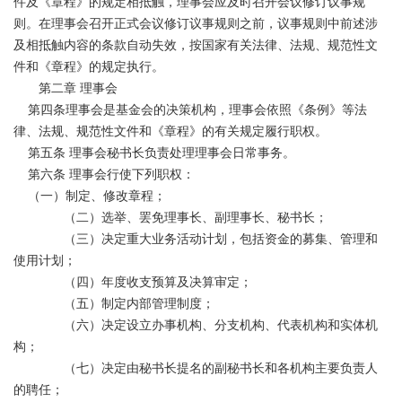
件及《章程》的规定相抵触，理事会应及时召开会议修订议事规
则。在理事会召开正式会议修订议事规则之前，议事规则中前述涉
及相抵触内容的条款自动失效，按国家有关法律、法规、规范性文
件和《章程》的规定执行。
第二章 理事会
第四条理事会是基金会的决策机构，理事会依照《条例》等法
律、法规、规范性文件和《章程》的有关规定履行职权。
第五条 理事会秘书长负责处理理事会日常事务。
第六条 理事会行使下列职权：
（一）制定、修改章程；
（二）选举、罢免理事长、副理事长、秘书长；
（三）决定重大业务活动计划，包括资金的募集、管理和
使用计划；
（四）年度收支预算及决算审定；
（五）制定内部管理制度；
（六）决定设立办事机构、分支机构、代表机构和实体机
构；
（七）决定由秘书长提名的副秘书长和各机构主要负责人
的聘任；