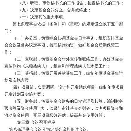
（八）听取、审议秘书长的工作报告，检查秘书长的工作；
（九）决定基金会的分立、合并或终止；
（十）决定其他重大事项。
第七条理事会依据《条例》和《章程》的规定设立以下五个部
门：
（一）办公室，负责综合协调基金会日常事务，组织安排基金
会会议及督办议定事项，管理捐赠物资，做好基金会后勤保障工
作；
（二）宣联部，负责基金会对外宣传和联络工作，办好基金会
宣传刊物《东莞残疾人》，组建和管理残疾人艺术团工作；
（三）募捐部，负责开展善款募集工作，编制年度基金募集计
划及实施方案；
（四）项目部，负责调研、设计和开发助残项目，编制年度项目
开发计划及实施方案；
（五）财务部，负责基金会财务的日常管理及核算，编制财务
预决算及资金使用计划，监督与审计基金会财务，监测项目资金和
流动资金使用，开展项目绩效评估，提高基金使用效益；
第三章 会议召开程序
第八条理事会会议分为定期会议和临时会议。