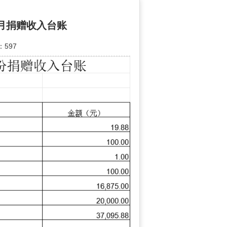
2月捐赠收入台账
597