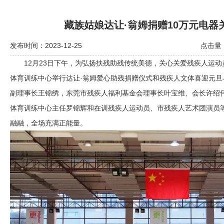
藏族姑娘达让·翁姆捐赠10万元电器
发布时间：2023-12-25
点击量：
12月23日下午，为弘扬扶残助残传统美德，关心关爱残疾人运动
体育训练中心举行达让·翁姆爱心助残捐赠仪式和残疾人文体喜迎元
副理事长王锦绣，东莞市残疾人福利基金会理事长叶宝维、会长许绍
体育训练中心主任罗锦辉和在训残疾人运动员、市残疾人艺术团演员等
融融，全场充满正能量。