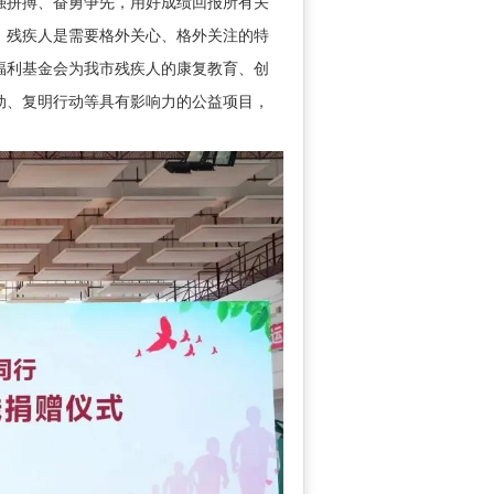
强拼搏、奋勇争先，用好成绩回报所有关
，残疾人是需要格外关心、格外关注的特
福利基金会为我市残疾人的康复教育、创
动、复明行动等具有影响力的公益项目，