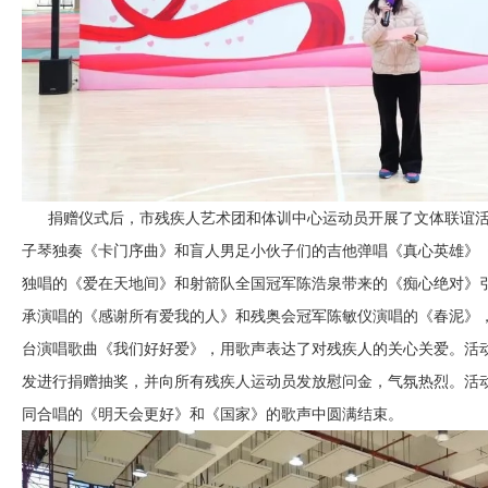
捐赠仪式后，市残疾人艺术团和体训中心运动员开展了文体联谊活
子琴独奏《卡门序曲》和盲人男足小伙子们的吉他弹唱《真心英雄》
独唱的《爱在天地间》和射箭队全国冠军陈浩泉带来的《痴心绝对》
承演唱的《感谢所有爱我的人》和残奥会冠军陈敏仪演唱的《春泥》
台演唱歌曲《我们好好爱》，用歌声表达了对残疾人的关心关爱。活
发进行捐赠抽奖，并向所有残疾人运动员发放慰问金，气氛热烈。活
同合唱的《明天会更好》和《国家》的歌声中圆满结束。