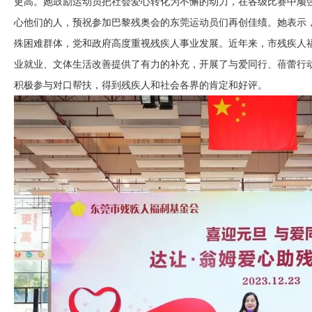
更高。她鼓励运动员把社会爱心转化为不懈的动力，在各级比赛中顽
心他们的人，预祝参加巴黎残奥会的东莞运动员们再创佳绩。她表示
殊困难群体，党和政府高度重视残疾人事业发展。近年来，市残疾人
业就业、文体生活改善提供了有力的补充，开展了与爱同行、蓓蕾行
积极参与对口帮扶，得到残疾人和社会各界的肯定和好评。