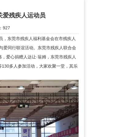
关爱残疾人运动员
927
员，东莞市残疾人福利基金会在市残疾人
旦与爱同行联谊活动。东莞市残疾人联合会
伟，爱心捐赠人达让·翁姆，东莞市残疾人
130多人参加活动，大家欢聚一堂，其乐